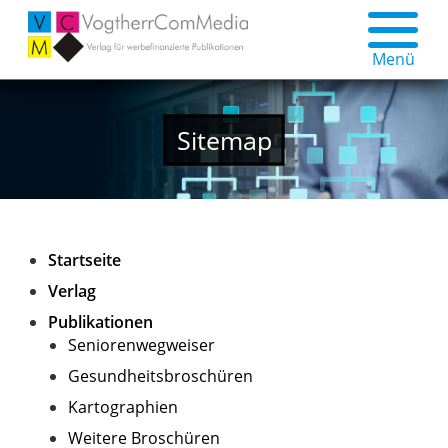
Menü
Sitemap
Startseite
Verlag
Publikationen
Seniorenwegweiser
Gesundheitsbroschüren
Kartographien
Weitere Broschüren